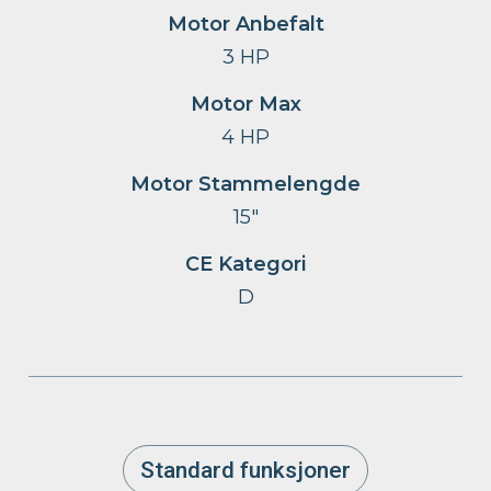
Motor Anbefalt
3 HP
Motor Max
4 HP
Motor Stammelengde
15″
CE Kategori
D
Standard funksjoner