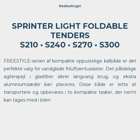
Nedlastinger
SPRINTER LIGHT FOLDABLE
TENDERS
S210 • S240 • S270 • S300
FREESTYLE-serien af kompakte oppustelige kølbåde er det
perfekte valg for vandglade friluftsentusiaster. Det pålidelige
agterspejl i glasfiber sikrer langvarig brug, og ekstra
aluminiumsæder kan placeres. Disse både er lette at
transportere og opbevares i to kompakte tasker, der nemt
kan tages med i bilen