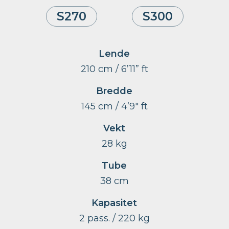
S270
S300
Lende
210 cm / 6’11” ft
Bredde
145 cm / 4’9″ ft
Vekt
28 kg
Tube
38 cm
Kapasitet
2 pass. / 220 kg