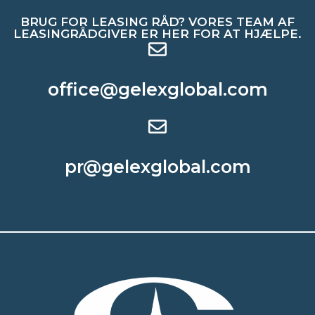
BRUG FOR LEASING RÅD? VORES TEAM AF
LEASINGRÅDGIVER ER HER FOR AT HJÆLPE.
office@gelexglobal.com
pr@gelexglobal.com